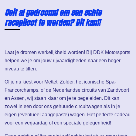
Ooit al gedroomd om een echte
racepiloot te worden? Dit kan!!
Laat je dromen werkelijkheid worden! Bij DDK Motorsports
helpen we je om jouw rijvaardigheden naar een hoger
niveau te tillen.
Of je nu kiest voor Mettet, Zolder, het iconische Spa-
Francorchamps, of de Nederlandse circuits van Zandvoort
en Assen, wij staan klaar om je te begeleiden. Dit kan
zowel in een door ons gehuurde circuitwagen als in je
eigen (eventueel aangepaste) wagen. Het perfecte cadeau
voor een verjaardag of een speciale gelegenheid!
Geen ambitie of liever niet zelf achter het stuur, maar toch