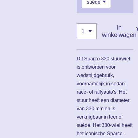
In
winkelwagen
Dit Sparco 330 stuurwiel
is ontworpen voor
wedstrijdgebruik,
voornamelijk in sedan-
race- of rallyauto's. Het
stuur heeft een diameter
van 330 mm en is
verkrijgbaar in leer of
suède. Het 330-wiel heeft
het iconische Sparco-