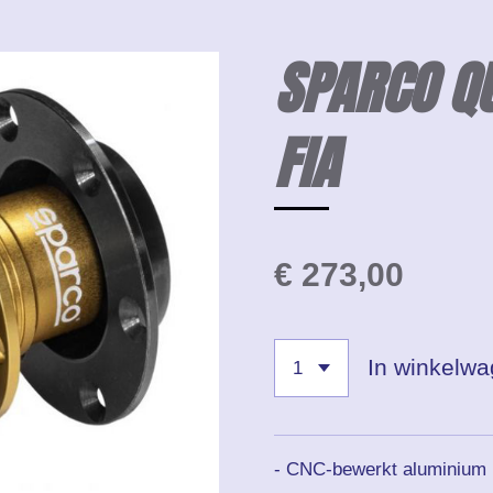
SPARCO QU
FIA
€ 273,00
In winkelw
- CNC-bewerkt aluminium (