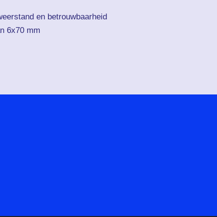
weerstand en betrouwbaarheid
van 6x70 mm