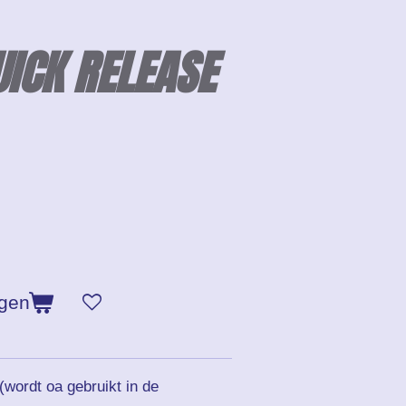
ICK RELEASE
agen
wordt oa gebruikt in de