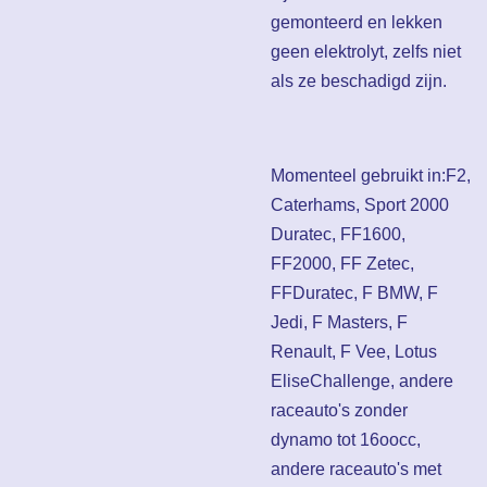
gemonteerd en lekken
geen elektrolyt, zelfs niet
als ze beschadigd zijn.
Momenteel gebruikt in:
F2,
Caterhams, Sport 2000
Duratec, FF1600,
FF2000, FF Zetec,
FF
Duratec, F BMW, F
Jedi, F Masters, F
Renault, F Vee, Lotus
Elise
Challenge, andere
raceauto's zonder
dynamo tot 16oocc,
andere raceauto's met