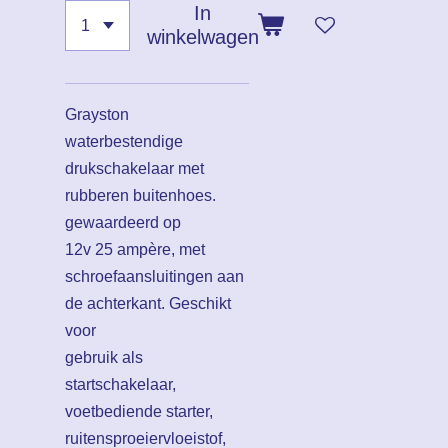
In
winkelwagen
Grayston
waterbestendige
drukschakelaar met
rubberen buitenhoes.
gewaardeerd op
12v 25 ampère, met
schroefaansluitingen aan
de achterkant. Geschikt
voor
gebruik als
startschakelaar,
voetbediende starter,
ruitensproeiervloeistof,