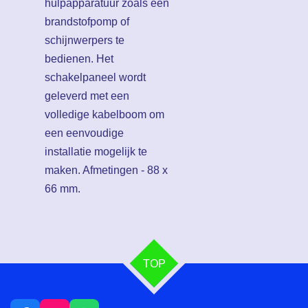
hulpapparatuur zoals een
brandstofpomp of
schijnwerpers te
bedienen. Het
schakelpaneel wordt
geleverd met een
volledige kabelboom om
een ​​eenvoudige
installatie mogelijk te
maken. Afmetingen - 88 x
66 mm.
TOP