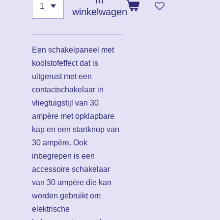
In
winkelwagen
Een schakelpaneel met
koolstofeffect dat is
uitgerust met een
contactschakelaar in
vliegtuigstijl van 30
ampère met opklapbare
kap en een startknop van
30 ampère. Ook
inbegrepen is een
accessoire schakelaar
van 30 ampère die kan
worden gebruikt om
elektrische