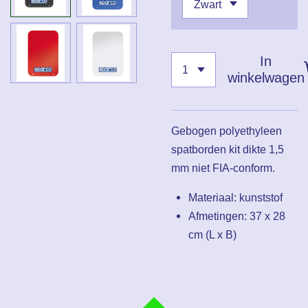
In
winkelwagen
Gebogen polyethyleen
spatborden kit dikte 1,5
mm niet FIA-conform.
Materiaal: kunststof
Afmetingen: 37 x 28
cm (L x B)