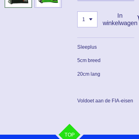
In
winkelwagen
Sleeplus
5cm breed
20cm lang
Voldoet aan de FIA-eisen
TOP