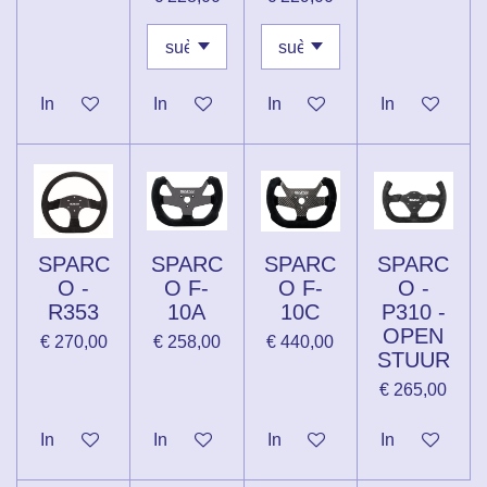
In winkelwagen
In winkelwagen
In winkelwagen
In winkelwag
SPARC
SPARC
SPARC
SPARC
O -
O F-
O F-
O -
R353
10A
10C
P310 -
OPEN
€ 270,00
€ 258,00
€ 440,00
STUUR
€ 265,00
In winkelwagen
In winkelwagen
In winkelwagen
In winkelwag