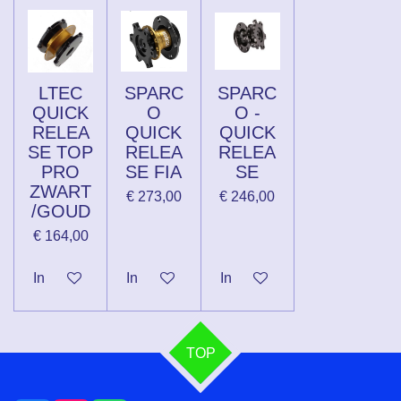
LTEC
SPARC
SPARC
QUICK
O
O -
RELEA
QUICK
QUICK
SE TOP
RELEA
RELEA
PRO
SE FIA
SE
ZWART
€ 273,00
€ 246,00
/GOUD
€ 164,00
In winkelwagen
In winkelwagen
In winkelwagen
TOP